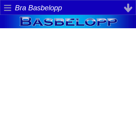
≡
Bra Basbelopp