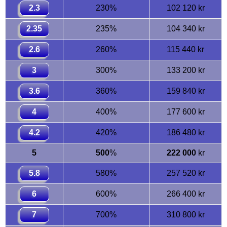
2.3
230%
102 120 kr
2.35
235%
104 340 kr
2.6
260%
115 440 kr
3
300%
133 200 kr
3.6
360%
159 840 kr
4
400%
177 600 kr
4.2
420%
186 480 kr
5
500
%
222 000
kr
5.8
580%
257 520 kr
6
600%
266 400 kr
7
700%
310 800 kr