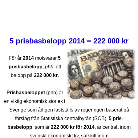
5 prisbasbelopp 2014 = 222 000 kr
För år
2014
motsvarar
5
prisbasbelopp
,
pbb
, ett
belopp på
222 000 kr
.
Prisbasbeloppet
(pbb) är
en viktig ekonomisk storlek i
Sverige som årligen fastställs av regeringen baserat på
förslag från Statistiska centralbyrån (SCB).
5 pris­
basbelopp
, som är
222 000 kr för 2014
, är centralt inom
svenskt ekonomiskt liv, särskilt inom